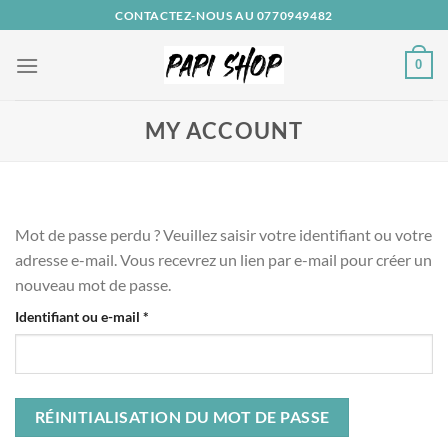
Passer
CONTACTEZ-NOUS AU 0770949482
au
contenu
0
MY ACCOUNT
Mot de passe perdu ? Veuillez saisir votre identifiant ou votre
adresse e-mail. Vous recevrez un lien par e-mail pour créer un
nouveau mot de passe.
Obligatoire
Identifiant ou e-mail
*
RÉINITIALISATION DU MOT DE PASSE