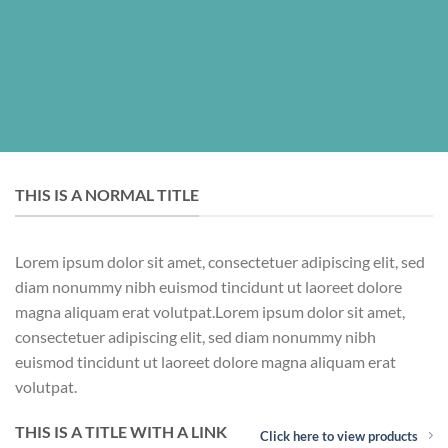
THIS IS A NORMAL TITLE
Lorem ipsum dolor sit amet, consectetuer adipiscing elit, sed
diam nonummy nibh euismod tincidunt ut laoreet dolore
magna aliquam erat volutpat.Lorem ipsum dolor sit amet,
consectetuer adipiscing elit, sed diam nonummy nibh
euismod tincidunt ut laoreet dolore magna aliquam erat
volutpat.
THIS IS A TITLE WITH A LINK
Click here to view products