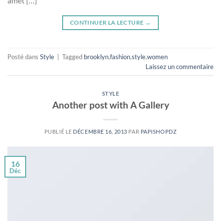
amet […]
CONTINUER LA LECTURE
→
Posté dans
Style
|
Tagged
brooklyn
,
fashion
,
style
,
women
Laissez un commentaire
STYLE
Another post with A Gallery
PUBLIÉ LE
DÉCEMBRE 16, 2013
PAR
PAPISHOPDZ
16
Déc