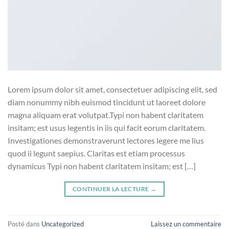
Lorem ipsum dolor sit amet, consectetuer adipiscing elit, sed
diam nonummy nibh euismod tincidunt ut laoreet dolore
magna aliquam erat volutpat.Typi non habent claritatem
insitam; est usus legentis in iis qui facit eorum claritatem.
Investigationes demonstraverunt lectores legere me lius
quod ii legunt saepius. Claritas est etiam processus
dynamicus Typi non habent claritatem insitam; est […]
CONTINUER LA LECTURE
→
Posté dans
Uncategorized
Laissez un commentaire