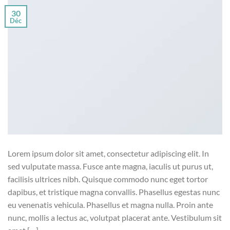
30
Déc
Lorem ipsum dolor sit amet, consectetur adipiscing elit. In
sed vulputate massa. Fusce ante magna, iaculis ut purus ut,
facilisis ultrices nibh. Quisque commodo nunc eget tortor
dapibus, et tristique magna convallis. Phasellus egestas nunc
eu venenatis vehicula. Phasellus et magna nulla. Proin ante
nunc, mollis a lectus ac, volutpat placerat ante. Vestibulum sit