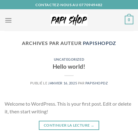
Passer
CONTACTEZ-NOUS AU 0770949482
au
contenu
0
ARCHIVES PAR AUTEUR
PAPISHOPDZ
UNCATEGORIZED
Hello world!
PUBLIÉ LE
JANVIER 16, 2025
PAR
PAPISHOPDZ
Welcome to WordPress. This is your first post. Edit or delete
it, then start writing!
CONTINUER LA LECTURE
→