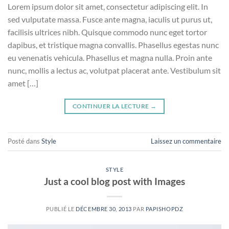
Lorem ipsum dolor sit amet, consectetur adipiscing elit. In
sed vulputate massa. Fusce ante magna, iaculis ut purus ut,
facilisis ultrices nibh. Quisque commodo nunc eget tortor
dapibus, et tristique magna convallis. Phasellus egestas nunc
eu venenatis vehicula. Phasellus et magna nulla. Proin ante
nunc, mollis a lectus ac, volutpat placerat ante. Vestibulum sit
amet […]
CONTINUER LA LECTURE
→
Posté dans
Style
Laissez un commentaire
STYLE
Just a cool blog post with Images
PUBLIÉ LE
DÉCEMBRE 30, 2013
PAR
PAPISHOPDZ