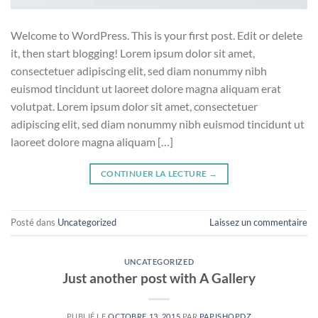
Welcome to WordPress. This is your first post. Edit or delete
it, then start blogging! Lorem ipsum dolor sit amet,
consectetuer adipiscing elit, sed diam nonummy nibh
euismod tincidunt ut laoreet dolore magna aliquam erat
volutpat. Lorem ipsum dolor sit amet, consectetuer
adipiscing elit, sed diam nonummy nibh euismod tincidunt ut
laoreet dolore magna aliquam […]
CONTINUER LA LECTURE
→
Posté dans
Uncategorized
Laissez un commentaire
UNCATEGORIZED
Just another post with A Gallery
PUBLIÉ LE
OCTOBRE 13, 2015
PAR
PAPISHOPDZ