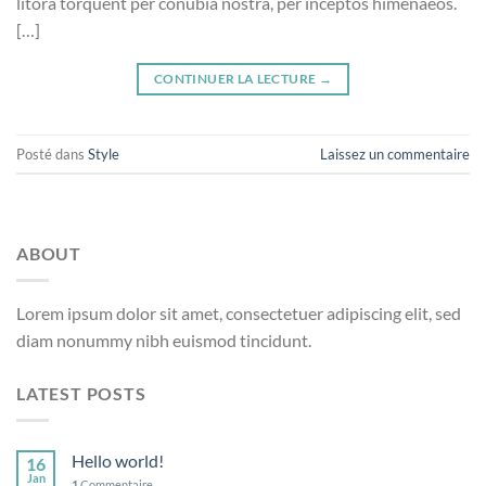
litora torquent per conubia nostra, per inceptos himenaeos.
[…]
CONTINUER LA LECTURE
→
Posté dans
Style
Laissez un commentaire
ABOUT
Lorem ipsum dolor sit amet, consectetuer adipiscing elit, sed
diam nonummy nibh euismod tincidunt.
LATEST POSTS
Hello world!
16
Jan
1
Commentaire