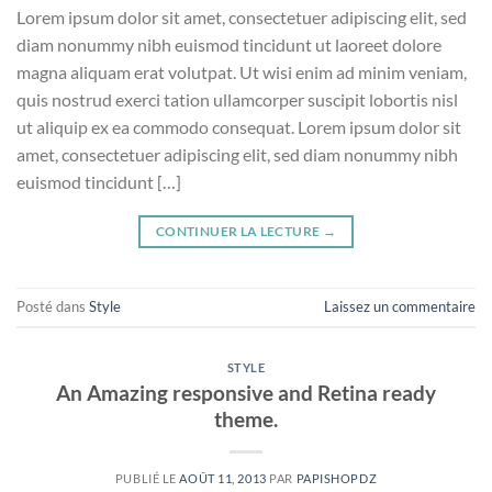
Lorem ipsum dolor sit amet, consectetuer adipiscing elit, sed
diam nonummy nibh euismod tincidunt ut laoreet dolore
magna aliquam erat volutpat. Ut wisi enim ad minim veniam,
quis nostrud exerci tation ullamcorper suscipit lobortis nisl
ut aliquip ex ea commodo consequat. Lorem ipsum dolor sit
amet, consectetuer adipiscing elit, sed diam nonummy nibh
euismod tincidunt […]
CONTINUER LA LECTURE
→
Posté dans
Style
Laissez un commentaire
STYLE
An Amazing responsive and Retina ready
theme.
PUBLIÉ LE
AOÛT 11, 2013
PAR
PAPISHOPDZ