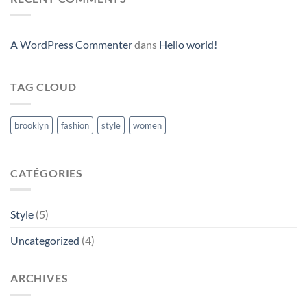
A WordPress Commenter
dans
Hello world!
TAG CLOUD
brooklyn
fashion
style
women
CATÉGORIES
Style
(5)
Uncategorized
(4)
ARCHIVES